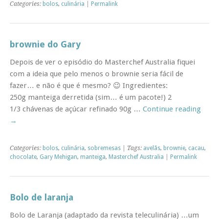
Categories:
bolos
,
culinária
|
Permalink
brownie do Gary
Depois de ver o episódio do Masterchef Australia fiquei
com a ideia que pelo menos o brownie seria fácil de
fazer… e não é que é mesmo? 😉 Ingredientes:
250g manteiga derretida (sim… é um pacote!) 2
1/3 chávenas de açúcar refinado 90g …
Continue reading
→
Categories:
bolos
,
culinária
,
sobremesas
| Tags:
avelãs
,
brownie
,
cacau
,
chocolate
,
Gary Mehigan
,
manteiga
,
Masterchef Australia
|
Permalink
Bolo de laranja
Bolo de Laranja (adaptado da revista teleculinária) …um