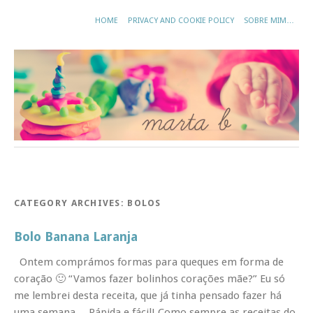
HOME
PRIVACY AND COOKIE POLICY
SOBRE MIM…
CATEGORY ARCHIVES:
BOLOS
Bolo Banana Laranja
Ontem comprámos formas para queques em forma de
coração 🙂 “Vamos fazer bolinhos corações mãe?” Eu só
me lembrei desta receita, que já tinha pensado fazer há
uma semana… Rápida e fácil! Como sempre as receitas do