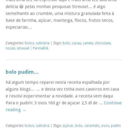
delícia 😀 pelas minhas pesquisas Streusel… é algo
semelhante ao crumble, uma mistura granulada feita à
base de farinha, açúcar, manteiga, flocos, frutos secos,
especiarias…
Categories:
bolos
,
culinária
| Tags:
bolo
,
cacau
,
canela
,
chocolate
,
nozes
,
streusel
|
Permalink
bolo pudim…
há algum tempo reparei nesta receita espalhada por
alguns blogs… … e desta vez tinha ovos caseiros em casa
e resolvi experimentar a novidade. a receita vem daqui
Para o pudim: 3 ovos 160 gr de açucar 2,5 dl de …
Continue
reading
→
Categories:
bolos
,
culinária
| Tags:
açúcar
,
bolo
,
caramelo
,
ovos
,
pudim