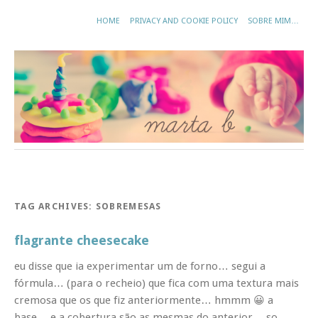
HOME
PRIVACY AND COOKIE POLICY
SOBRE MIM…
TAG ARCHIVES:
SOBREMESAS
flagrante cheesecake
eu disse que ia experimentar um de forno… segui a
fórmula… (para o recheio) que fica com uma textura mais
cremosa que os que fiz anteriormente… hmmm 😀 a
base… e a cobertura são as mesmas do anterior… so