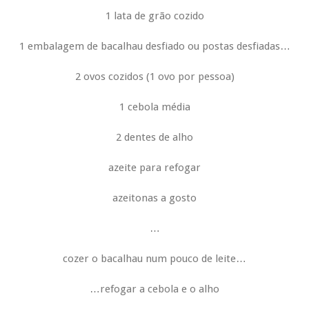
1 lata de grão cozido
1 embalagem de bacalhau desfiado ou postas desfiadas…
2 ovos cozidos (1 ovo por pessoa)
1 cebola média
2 dentes de alho
azeite para refogar
azeitonas a gosto
…
cozer o bacalhau num pouco de leite…
…refogar a cebola e o alho