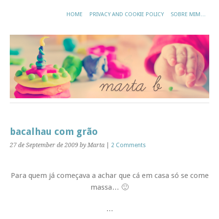
HOME
PRIVACY AND COOKIE POLICY
SOBRE MIM…
bacalhau com grão
27 de September de 2009
by Marta
|
2 Comments
Para quem já começava a achar que cá em casa só se come
massa… 🙂
…