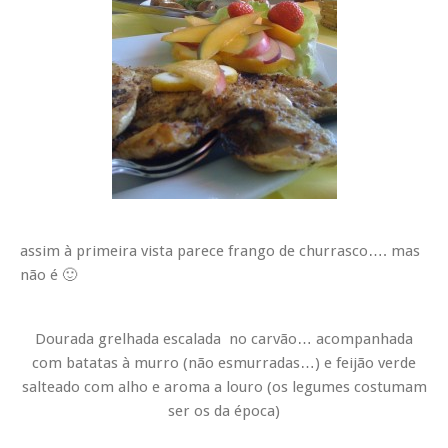
assim à primeira vista parece frango de churrasco…. mas
não é 🙂
Dourada grelhada escalada no carvão… acompanhada
com batatas à murro (não esmurradas…) e feijão verde
salteado com alho e aroma a louro (os legumes costumam
ser os da época)