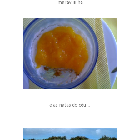
maraviiiilha
e as natas do céu…