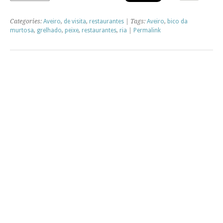
Categories:
Aveiro
,
de visita
,
restaurantes
| Tags:
Aveiro
,
bico da
murtosa
,
grelhado
,
peixe
,
restaurantes
,
ria
|
Permalink