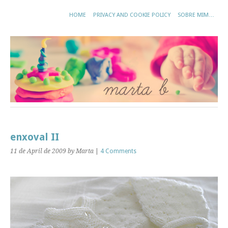
HOME
PRIVACY AND COOKIE POLICY
SOBRE MIM…
enxoval II
11 de April de 2009
by Marta
|
4 Comments