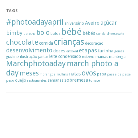
TAGS
#photoadayapril
açúcar
Aveiro
aniversário
bébé
bolo
bimby
bébés
bolos
bolacha
canela
cheesecake
crianças
chocolate
comida
decoração
desenvolvimento
etapas
doces
farinha
enxoval
gemas
leite condensado
ilustração
manias
manteiga
jantar
gravidez
maizena
Marchphotoaday
march photo a
day
ovos
meses
natas
papa
morangos
muffins
passeios
peixe
sobremesa
queijo
semanas
peso
restaurantes
tomate