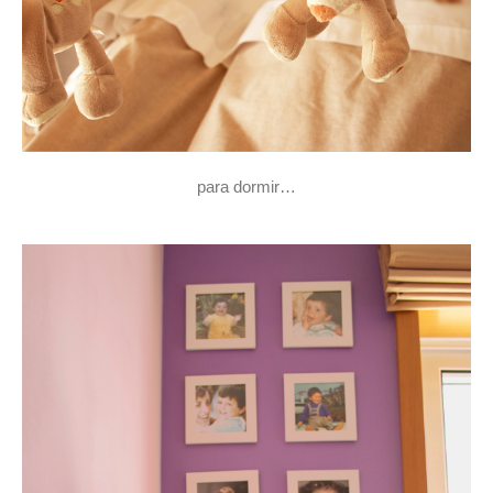
para dormir…